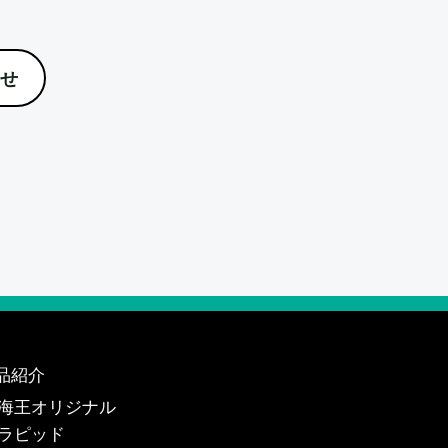
せ
品紹介
海王オリジナル
ラピッド